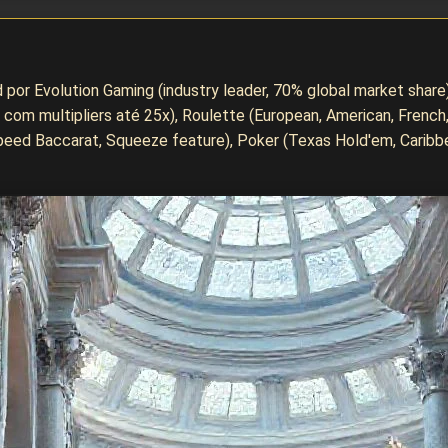
por Evolution Gaming (industry leader, 70% global market share),
ning com multipliers até 25x), Roulette (European, American, Fren
Speed Baccarat, Squeeze feature), Poker (Texas Hold'em, Cari