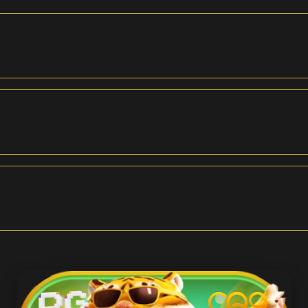
🌐 Social & Contato