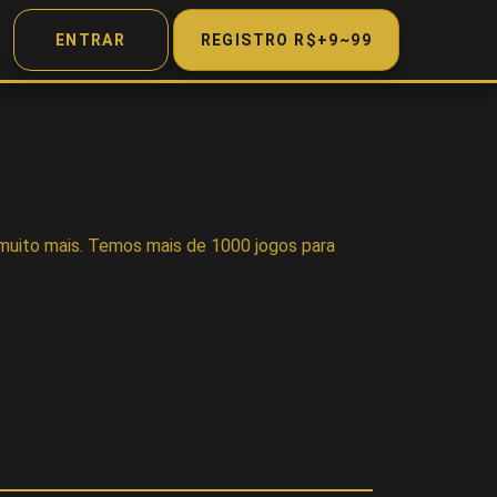
ENTRAR
REGISTRO R$+9~99
👤 Conta
Login
Cadastro
 muito mais. Temos mais de 1000 jogos para
Bônus
VIP