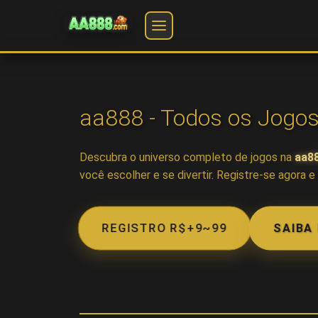
🎰 Jogos
Slot
aa888 - Todos os Jogos
Cassino
Descubra o universo completo de jogos na
aa8
você escolher e se divertir. Registre-se agora 
Fortune
REGISTRO R$+9~99
SAIBA
Jogos
Game