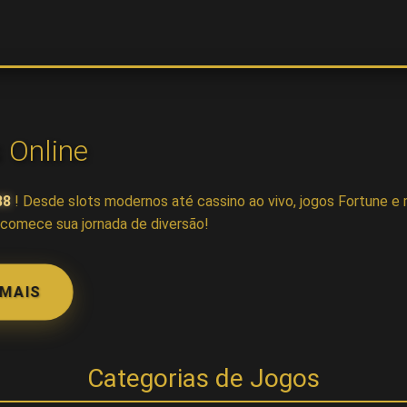
 Online
88
! Desde slots modernos até cassino ao vivo, jogos Fortune e
e comece sua jornada de diversão!
 MAIS
Categorias de Jogos