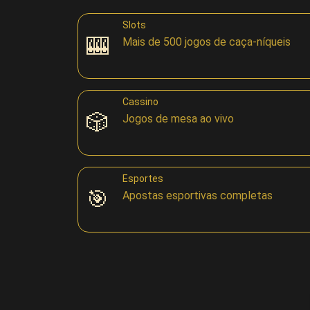
Lottery
Slots
🎰
Mais de 500 jogos de caça-níqueis
🏆 Plataforma
Cassino
Plataforma
🎲
Jogos de mesa ao vivo
Bet
Esportes
🎯
Apostas esportivas completas
Win
APP