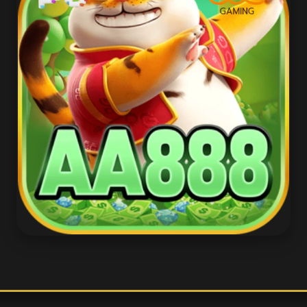
📱 Telegram
📘 Facebook