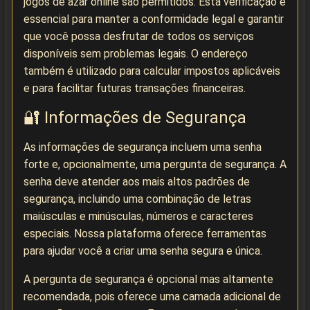
jogos de azar online são permitidos. Esta verificação é
essencial para manter a conformidade legal e garantir
que você possa desfrutar de todos os serviços
disponíveis sem problemas legais. O endereço
também é utilizado para calcular impostos aplicáveis
e para facilitar futuras transações financeiras.
🔐 Informações de Segurança
As informações de segurança incluem uma senha
forte e, opcionalmente, uma pergunta de segurança. A
senha deve atender aos mais altos padrões de
segurança, incluindo uma combinação de letras
maiúsculas e minúsculas, números e caracteres
especiais. Nossa plataforma oferece ferramentas
para ajudar você a criar uma senha segura e única.
A pergunta de segurança é opcional mas altamente
recomendada, pois oferece uma camada adicional de