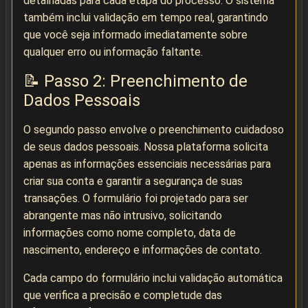
detalhadas para cada etapa do processo. O sistema
também inclui validação em tempo real, garantindo
que você seja informado imediatamente sobre
qualquer erro ou informação faltante.
📝 Passo 2: Preenchimento de
Dados Pessoais
O segundo passo envolve o preenchimento cuidadoso
de seus dados pessoais. Nossa plataforma solicita
apenas as informações essenciais necessárias para
criar sua conta e garantir a segurança de suas
transações. O formulário foi projetado para ser
abrangente mas não intrusivo, solicitando
informações como nome completo, data de
nascimento, endereço e informações de contato.
Cada campo do formulário inclui validação automática
que verifica a precisão e completude das