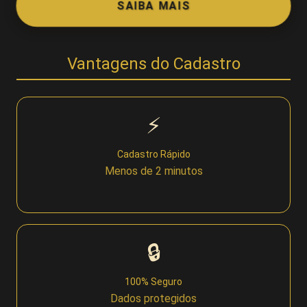
SAIBA MAIS
Lottery
Vantagens do Cadastro
👤 Conta
Login
⚡
Cadastro
Cadastro Rápido
Menos de 2 minutos
Bônus
VIP
🔒
🏆 Plataforma
100% Seguro
Dados protegidos
Plataforma