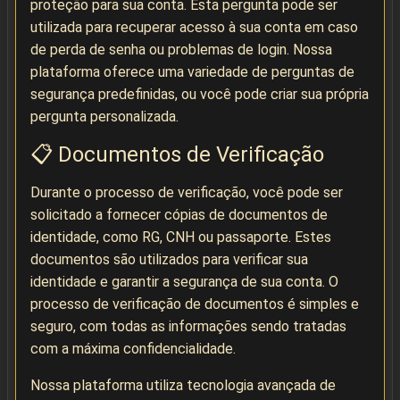
proteção para sua conta. Esta pergunta pode ser
utilizada para recuperar acesso à sua conta em caso
de perda de senha ou problemas de login. Nossa
plataforma oferece uma variedade de perguntas de
segurança predefinidas, ou você pode criar sua própria
pergunta personalizada.
📋 Documentos de Verificação
Durante o processo de verificação, você pode ser
solicitado a fornecer cópias de documentos de
identidade, como RG, CNH ou passaporte. Estes
documentos são utilizados para verificar sua
identidade e garantir a segurança de sua conta. O
processo de verificação de documentos é simples e
seguro, com todas as informações sendo tratadas
com a máxima confidencialidade.
Nossa plataforma utiliza tecnologia avançada de