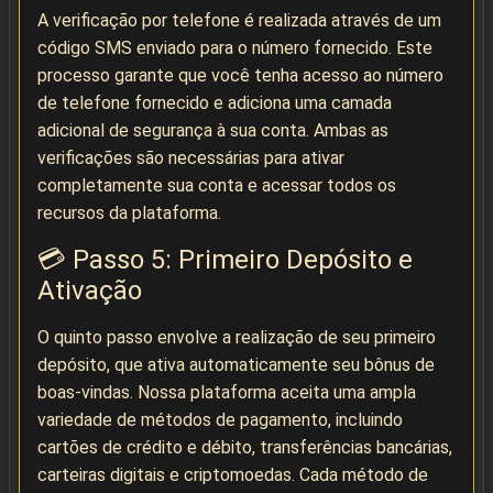
A verificação por telefone é realizada através de um
código SMS enviado para o número fornecido. Este
processo garante que você tenha acesso ao número
de telefone fornecido e adiciona uma camada
adicional de segurança à sua conta. Ambas as
verificações são necessárias para ativar
completamente sua conta e acessar todos os
recursos da plataforma.
💳 Passo 5: Primeiro Depósito e
Ativação
O quinto passo envolve a realização de seu primeiro
depósito, que ativa automaticamente seu bônus de
boas-vindas. Nossa plataforma aceita uma ampla
variedade de métodos de pagamento, incluindo
cartões de crédito e débito, transferências bancárias,
carteiras digitais e criptomoedas. Cada método de