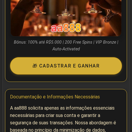
Bônus: 100% até R$5.000 | 200 Free Spins | VIP Bronze |
Auto-Activated
🎁 CADASTRAR E GANHAR
Documentação e Informações Necessárias
A aa888 solicita apenas as informações essenciais
necessárias para criar sua conta e garantir a
segurança de suas transações. Nossa abordagem é
baseada no princípio da minimização de dados,