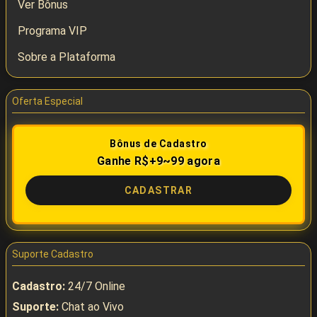
Ver Bônus
Programa VIP
Sobre a Plataforma
Oferta Especial
Bônus de Cadastro
Ganhe R$+9~99 agora
CADASTRAR
Suporte Cadastro
Cadastro:
24/7 Online
Suporte:
Chat ao Vivo