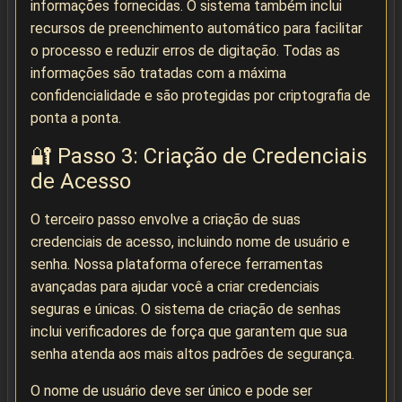
informações fornecidas. O sistema também inclui
recursos de preenchimento automático para facilitar
o processo e reduzir erros de digitação. Todas as
informações são tratadas com a máxima
confidencialidade e são protegidas por criptografia de
ponta a ponta.
🔐 Passo 3: Criação de Credenciais
de Acesso
O terceiro passo envolve a criação de suas
credenciais de acesso, incluindo nome de usuário e
senha. Nossa plataforma oferece ferramentas
avançadas para ajudar você a criar credenciais
seguras e únicas. O sistema de criação de senhas
inclui verificadores de força que garantem que sua
senha atenda aos mais altos padrões de segurança.
O nome de usuário deve ser único e pode ser