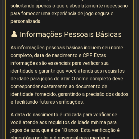
solicitando apenas o que é absolutamente necessário
para fornecer uma experiência de jogo segura e
personalizada.
👤 Informações Pessoais Básicas
As informações pessoais básicas incluem seu nome
completo, data de nascimento e CPF. Estas
informações são essenciais para verificar sua
identidade e garantir que você atenda aos requisitos
de idade para jogos de azar. O nome completo deve
corresponder exatamente ao documento de
identidade fornecido, garantindo a precisão dos dados
e facilitando futuras verificações.
A data de nascimento é utilizada para verificar se
você atende aos requisitos de idade mínima para
jogos de azar, que é de 18 anos. Esta verificação é
obrigatória por lei e é essencial para manter a