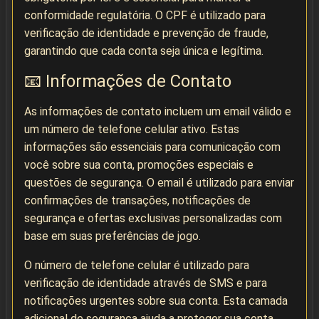
conformidade regulatória. O CPF é utilizado para
verificação de identidade e prevenção de fraude,
garantindo que cada conta seja única e legítima.
📧 Informações de Contato
As informações de contato incluem um email válido e
um número de telefone celular ativo. Estas
informações são essenciais para comunicação com
você sobre sua conta, promoções especiais e
questões de segurança. O email é utilizado para enviar
confirmações de transações, notificações de
segurança e ofertas exclusivas personalizadas com
base em suas preferências de jogo.
O número de telefone celular é utilizado para
verificação de identidade através de SMS e para
notificações urgentes sobre sua conta. Esta camada
adicional de segurança ajuda a proteger sua conta