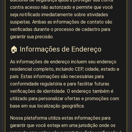
contra acesso não autorizado e permite que você
seja notificado imediatamente sobre atividades
suspeitas. Ambas as informações de contato são
verificadas durante o processo de cadastro para
garantir sua precisão.
🏠 Informações de Endereço
As informações de endereço incluem seu endereço
residencial completo, incluindo CEP, cidade, estado e
país. Estas informações são necessárias para
conformidade regulatória e para facilitar futuras
verificações de identidade. O endereço também é
utilizado para personalizar ofertas e promoções com
base em sua localização geográfica.
Nossa plataforma utiliza estas informações para
garantir que você esteja em uma jurisdição onde os