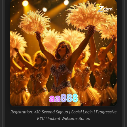
Registration: <30 Second Signup | Social Login | Progressive
KYC | Instant Welcome Bonus