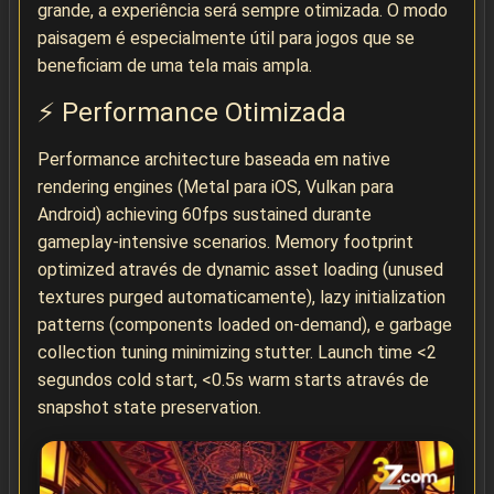
grande, a experiência será sempre otimizada. O modo
paisagem é especialmente útil para jogos que se
beneficiam de uma tela mais ampla.
⚡ Performance Otimizada
Performance architecture baseada em native
rendering engines (Metal para iOS, Vulkan para
Android) achieving 60fps sustained durante
gameplay-intensive scenarios. Memory footprint
optimized através de dynamic asset loading (unused
textures purged automaticamente), lazy initialization
patterns (components loaded on-demand), e garbage
collection tuning minimizing stutter. Launch time <2
segundos cold start, <0.5s warm starts através de
snapshot state preservation.