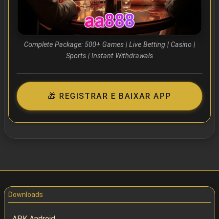
Complete Package: 500+ Games | Live Betting | Casino |
Sports | Instant Withdrawals
🎁 REGISTRAR E BAIXAR APP
Downloads
APK Android