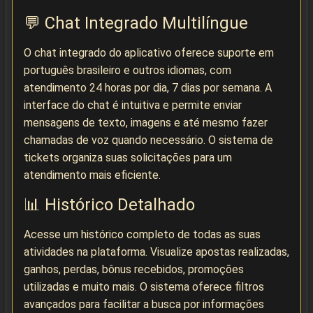
💬 Chat Integrado Multilíngue
O chat integrado do aplicativo oferece suporte em
português brasileiro e outros idiomas, com
atendimento 24 horas por dia, 7 dias por semana. A
interface do chat é intuitiva e permite enviar
mensagens de texto, imagens e até mesmo fazer
chamadas de voz quando necessário. O sistema de
tickets organiza suas solicitações para um
atendimento mais eficiente.
📊 Histórico Detalhado
Acesse um histórico completo de todas as suas
atividades na plataforma. Visualize apostas realizadas,
ganhos, perdas, bônus recebidos, promoções
utilizadas e muito mais. O sistema oferece filtros
avançados para facilitar a busca por informações