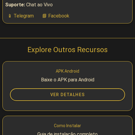
Suporte:
Chat ao Vivo
📱 Telegram
📘 Facebook
Explore Outros Recursos
APK Android
Baixe o APK para Android
VER DETALHES
Como Instalar
Guia de instalação completo