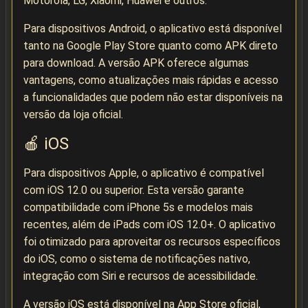
Motorola, LG, Xiaomi, Huawei e outros.
Para dispositivos Android, o aplicativo está disponível
tanto na Google Play Store quanto como APK direto
para download. A versão APK oferece algumas
vantagens, como atualizações mais rápidas e acesso
a funcionalidades que podem não estar disponíveis na
versão da loja oficial.
🍎 iOS
Para dispositivos Apple, o aplicativo é compatível
com iOS 12.0 ou superior. Esta versão garante
compatibilidade com iPhone 5s e modelos mais
recentes, além de iPads com iOS 12.0+. O aplicativo
foi otimizado para aproveitar os recursos específicos
do iOS, como o sistema de notificações nativo,
integração com Siri e recursos de acessibilidade.
A versão iOS está disponível na App Store oficial,