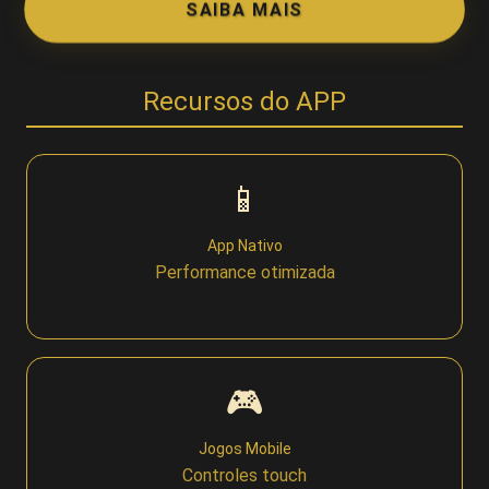
SAIBA MAIS
Lottery
Recursos do APP
👤 Conta
Login
📱
Cadastro
App Nativo
Performance otimizada
Bônus
VIP
🎮
🏆 Plataforma
Jogos Mobile
Controles touch
Plataforma