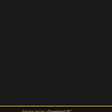
Página Inicial
Download PC