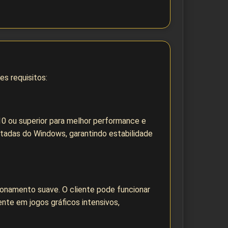
s requisitos:
0 ou superior para melhor performance e
tadas do Windows, garantindo estabilidade
namento suave. O cliente pode funcionar
te em jogos gráficos intensivos,