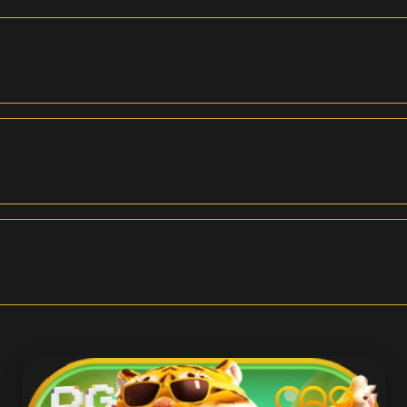
🌐 Social & Contato