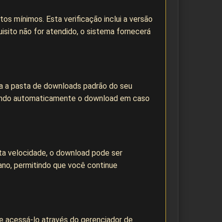
os mínimos. Esta verificação inclui a versão
sito não for atendido, o sistema fornecerá
ara a pasta de downloads padrão do seu
mando automaticamente o download em caso
ta velocidade, o download pode ser
no, permitindo que você continue
e acessá-lo através do gerenciador de