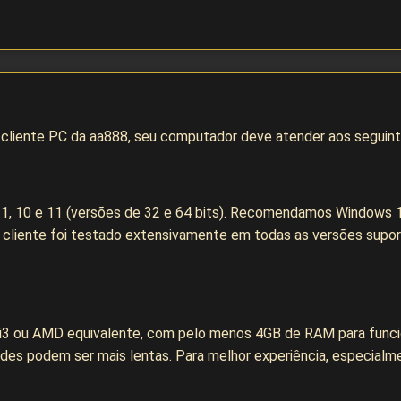
cliente PC da aa888, seu computador deve atender aos seguinte
.1, 10 e 11 (versões de 32 e 64 bits). Recomendamos Windows 1
 cliente foi testado extensivamente em todas as versões supor
3 ou AMD equivalente, com pelo menos 4GB de RAM para funcio
s podem ser mais lentas. Para melhor experiência, especialmen