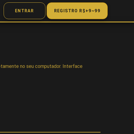
ENTRAR
REGISTRO R$+9~99
👤 Conta
Login
Cadastro
retamente no seu computador. Interface
Bônus
VIP