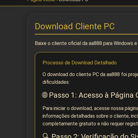
Download Cliente PC
Baixe o cliente oficial da aa888 para Windows 
Processo de Download Detalhado
O download do cliente PC da aa888 foi projet
dificuldades:
🌐 Passo 1: Acesso à Página O
Para iniciar o download, acesse nossa página
informações detalhadas sobre o cliente, inc
completamente gratuito e não requer registr
🔍 Passo 2: Verificação do S