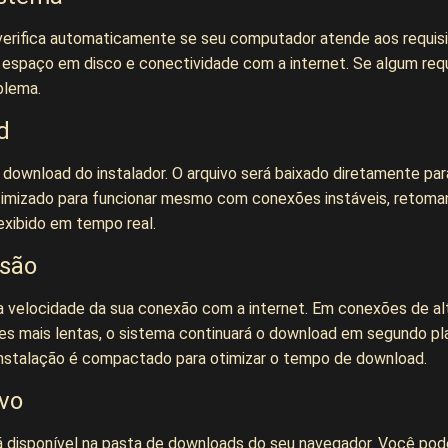
verifica automaticamente se seu computador atende aos requisit
espaço em disco e conectividade com a internet. Se algum requi
blema.
d
o download do instalador. O arquivo será baixado diretamente p
timizado para funcionar mesmo com conexões instáveis, reto
exibido em tempo real.
usão
 velocidade da sua conexão com a internet. Em conexões de al
 mais lentas, o sistema continuará o download em segundo pla
instalação é compactado para otimizar o tempo de download.
ivo
rá disponível na pasta de downloads do seu navegador. Você pod