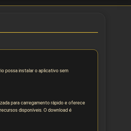
io possa instalar o aplicativo sem
imizada para carregamento rápido e oferece
 recursos disponíveis. O download é